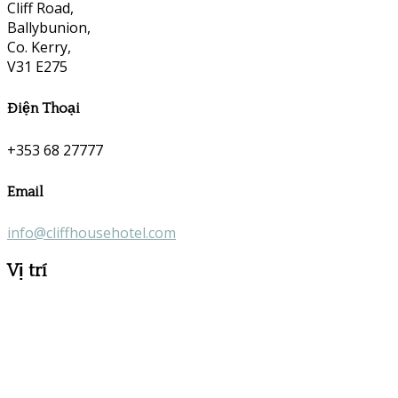
Cliff Road,
Ballybunion,
Co. Kerry,
V31 E275
Điện Thoại
+353 68 27777
Email
info@cliffhousehotel.com
Vị trí