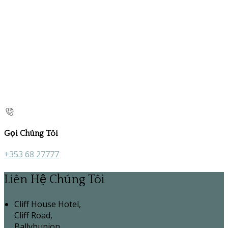
Gọi Chúng Tôi
+353 68 27777
Liên Hệ Chúng Tôi
Cliff House Hotel,
Cliff Road,
Ballybunion,