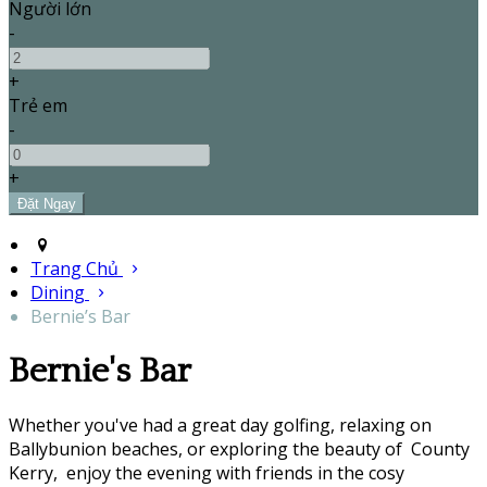
Người lớn
-
+
Trẻ em
-
+
Trang Chủ
Dining
Bernie’s Bar
Bernie's Bar
Whether you've had a great day golfing, relaxing on
Ballybunion beaches, or exploring the beauty of County
Kerry, enjoy the evening with friends in the cosy