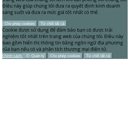
Điều này giúp chúng tôi đưa ra quyết định kinh doanh
sáng suốt và đưa ra mức giá tốt nhất có thể.
Cho phép cookies
Từ chối tất cả
Cookie được sử dụng để đảm bảo bạn có được trải
nghiệm tốt nhất trên trang web của chúng tôi. Điều này
bao gồm hiển thị thông tin bằng ngôn ngữ địa phương
của bạn nếu có và phân tích thương mại điện tử.
Chính sách
Quản lý
Cho phép cookies
Từ chối tất cả