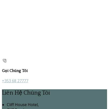
Gọi Chúng Tôi
+353 68 27777
Liên Hệ Chúng Tôi
Cliff House Hotel,