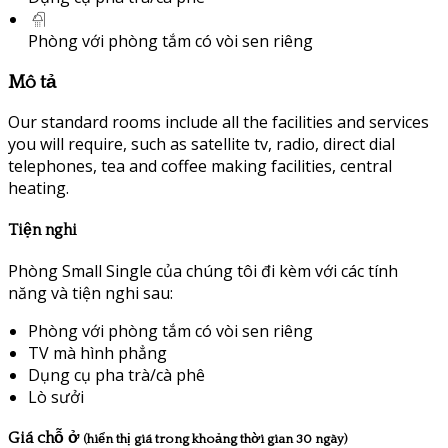
Phòng với phòng tắm có vòi sen riêng
Mô tả
Our standard rooms include all the facilities and services
you will require, such as satellite tv, radio, direct dial
telephones, tea and coffee making facilities, central
heating.
Tiện nghi
Phòng Small Single của chúng tôi đi kèm với các tính
năng và tiện nghi sau:
Phòng với phòng tắm có vòi sen riêng
TV mà hình phẳng
Dụng cụ pha trà/cà phê
Lò sưởi
Giá chỗ ở
(hiển thị giá trong khoảng thời gian 30 ngày)