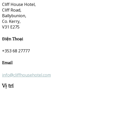
Cliff House Hotel,
Cliff Road,
Ballybunion,
Co. Kerry,
V31 E275
Điện Thoại
+353 68 27777
Email
info@cliffhousehotel.com
Vị trí