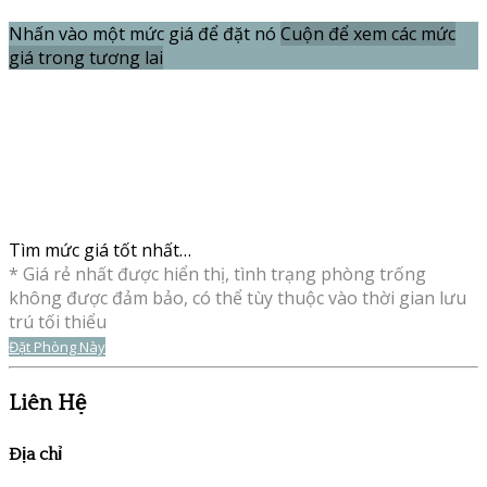
Nhấn vào một mức giá để đặt nó
Cuộn để xem các mức
giá trong tương lai
Tìm mức giá tốt nhất…
* Giá rẻ nhất được hiển thị, tình trạng phòng trống
không được đảm bảo, có thể tùy thuộc vào thời gian lưu
trú tối thiểu
Đặt Phòng Này
Liên Hệ
Địa chỉ