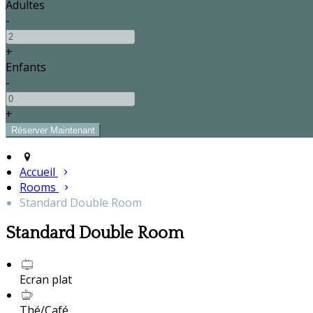
Adultes
-
+
Enfants
-
+
Accueil
Rooms
Standard Double Room
Standard Double Room
Ecran plat
Thé/Café