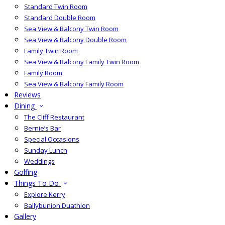
Standard Twin Room
Standard Double Room
Sea View & Balcony Twin Room
Sea View & Balcony Double Room
Family Twin Room
Sea View & Balcony Family Twin Room
Family Room
Sea View & Balcony Family Room
Reviews
Dining
The Cliff Restaurant
Bernie’s Bar
Special Occasions
Sunday Lunch
Weddings
Golfing
Things To Do
Explore Kerry
Ballybunion Duathlon
Gallery