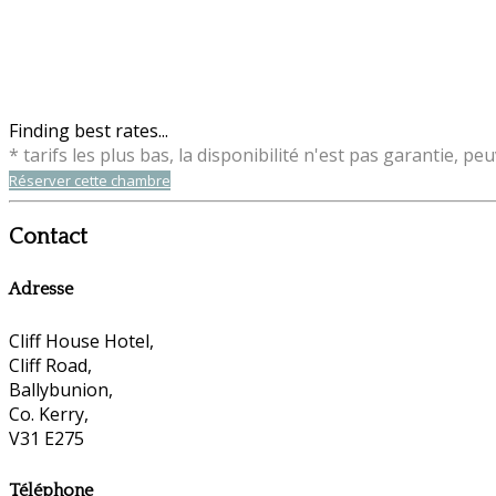
Finding best rates...
* tarifs les plus bas, la disponibilité n'est pas garantie,
Réserver cette chambre
Contact
Adresse
Cliff House Hotel,
Cliff Road,
Ballybunion,
Co. Kerry,
V31 E275
Téléphone