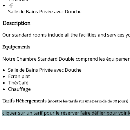
Salle de Bains Privée avec Douche
Description
Our standard rooms include all the facilities and services you
Equipements
Notre Chambre Standard Double comprend les équipement
Salle de Bains Privée avec Douche
Ecran plat
Thé/Café
Chauffage
Tarifs Hébergements
(montre les tarifs sur une période de 30 jours)
cliquer sur un tarif pour le réserver
faire défiler pour voir l