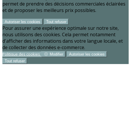
permet de prendre des décisions commerciales éclairées
et de proposer les meilleurs prix possibles.
Autoriser les cookies
Tout refuser
Pour assurer une expérience optimale sur notre site,
nous utilisons des cookies. Cela permet notamment
d'afficher des informations dans votre langue locale, et
de collecter des données e-commerce.
Politique des cookies
Modifier
Autoriser les cookies
Tout refuser