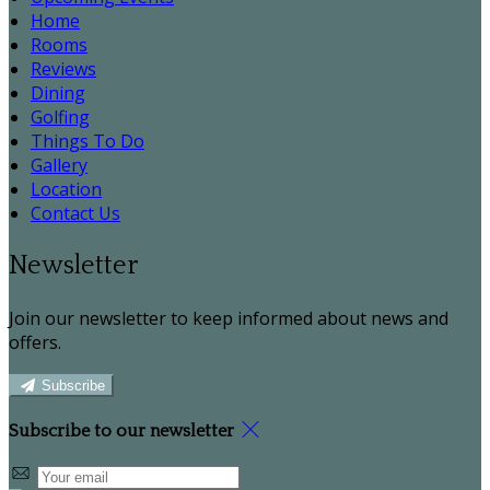
Home
Rooms
Reviews
Dining
Golfing
Things To Do
Gallery
Location
Contact Us
Newsletter
Join our newsletter to keep informed about news and
offers.
Subscribe
Subscribe to our newsletter