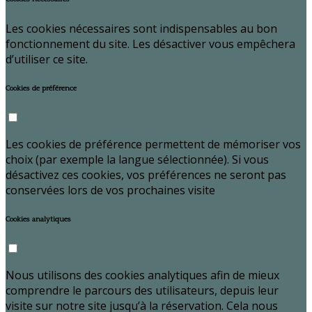
Les cookies nécessaires sont indispensables au bon
fonctionnement du site. Les désactiver vous empêchera
d’utiliser ce site.
Cookies de préférence
Les cookies de préférence permettent de mémoriser vos
choix (par exemple la langue sélectionnée). Si vous
désactivez ces cookies, vos préférences ne seront pas
conservées lors de vos prochaines visite
Cookies analytiques
Nous utilisons des cookies analytiques afin de mieux
comprendre le parcours des utilisateurs, depuis leur
visite sur notre site jusqu’à la réservation. Cela nous