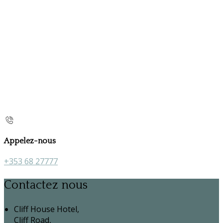
Appelez-nous
+353 68 27777
Contactez nous
Cliff House Hotel,
Cliff Road,