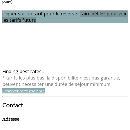
jours)
cliquer sur un tarif pour le réserver
faire défiler pour voir
les tarifs futurs
Finding best rates...
* tarifs les plus bas, la disponibilité n'est pas garantie,
peuvent nécessiter une durée de séjour minimum
Réserver cette chambre
Contact
Adresse