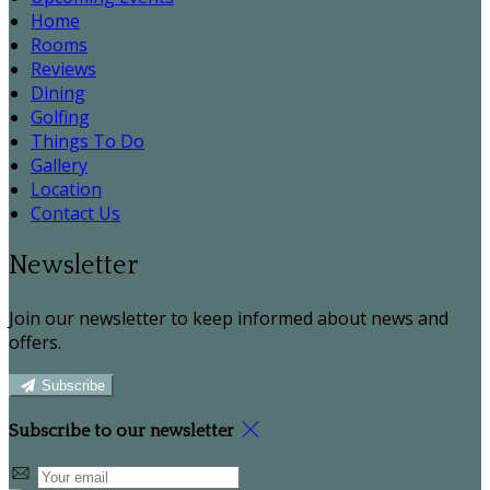
Home
Rooms
Reviews
Dining
Golfing
Things To Do
Gallery
Location
Contact Us
Newsletter
Join our newsletter to keep informed about news and
offers.
Subscribe
Subscribe to our newsletter