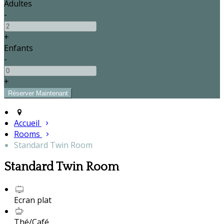
Adultes
-
+
Enfants
-
+
Accueil
Rooms
Standard Twin Room
Standard Twin Room
Ecran plat
Thé/Café