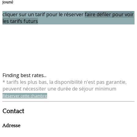
jours)
cliquer sur un tarif pour le réserver
faire défiler pour voir
les tarifs futurs
Finding best rates...
* tarifs les plus bas, la disponibilité n'est pas garantie,
peuvent nécessiter une durée de séjour minimum
Réserver cette chambre
Contact
Adresse