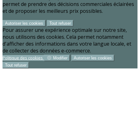
permet de prendre des décisions commerciales éclairées
et de proposer les meilleurs prix possibles.
Autoriser les cookies
Tout refuser
Pour assurer une expérience optimale sur notre site,
nous utilisons des cookies. Cela permet notamment
d'afficher des informations dans votre langue locale, et
de collecter des données e-commerce.
Politique des cookies
Modifier
Autoriser les cookies
Tout refuser