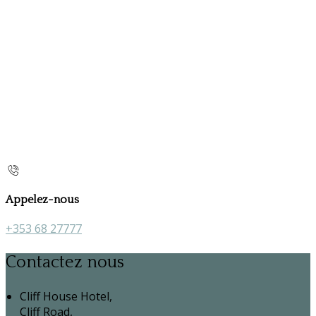
Appelez-nous
+353 68 27777
Contactez nous
Cliff House Hotel,
Cliff Road,