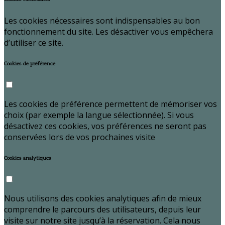
Les cookies nécessaires sont indispensables au bon
fonctionnement du site. Les désactiver vous empêchera
d’utiliser ce site.
Cookies de préférence
Les cookies de préférence permettent de mémoriser vos
choix (par exemple la langue sélectionnée). Si vous
désactivez ces cookies, vos préférences ne seront pas
conservées lors de vos prochaines visite
Cookies analytiques
Nous utilisons des cookies analytiques afin de mieux
comprendre le parcours des utilisateurs, depuis leur
visite sur notre site jusqu’à la réservation. Cela nous