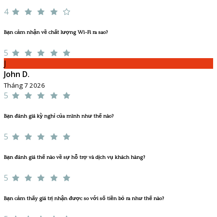
4
Bạn cảm nhận về chất lượng Wi-Fi ra sao?
5
J
John D.
Tháng 7 2026
5
Bạn đánh giá kỳ nghỉ của mình như thế nào?
5
Bạn đánh giá thế nào về sự hỗ trợ và dịch vụ khách hàng?
5
Bạn cảm thấy giá trị nhận được so với số tiền bỏ ra như thế nào?