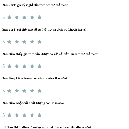
Bạn đánh giá kỳ nghỉ của mình như thế nào?
5
Bạn đánh giá thế nào về sự hỗ trợ và dịch vụ khách hàng?
5
Bạn cảm thấy giá trị nhận được so với số tiền bỏ ra như thế nào?
5
Bạn thấy tiêu chuẩn của chỗ ở như thế nào?
5
Bạn cảm nhận về chất lượng Wi-Fi ra sao?
5
Bạn thích điều gì về kỳ nghỉ tại chỗ ở hoặc địa điểm này?