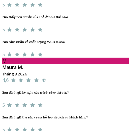
5
Bạn thấy tiêu chuẩn của chỗ ở như thế nào?
5
Bạn cảm nhận về chất lượng Wi-Fi ra sao?
5
M
Maura M.
Tháng 8 2026
4,6
Bạn đánh giá kỳ nghỉ của mình như thế nào?
5
Bạn đánh giá thế nào về sự hỗ trợ và dịch vụ khách hàng?
5