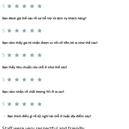
5
Bạn đánh giá thế nào về sự hỗ trợ và dịch vụ khách hàng?
5
Bạn cảm thấy giá trị nhận được so với số tiền bỏ ra như thế nào?
5
Bạn thấy tiêu chuẩn của chỗ ở như thế nào?
5
Bạn cảm nhận về chất lượng Wi-Fi ra sao?
5
Bạn thích điều gì về kỳ nghỉ tại chỗ ở hoặc địa điểm này?
Staff were very respectful and friendly