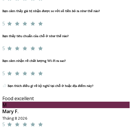
Bạn cảm thấy giá trị nhận được so với số tiền bỏ ra như thế nào?
5
Bạn thấy tiêu chuẩn của chỗ ở như thế nào?
5
Bạn cảm nhận về chất lượng Wi-Fi ra sao?
5
Bạn thích điều gì về kỳ nghỉ tại chỗ ở hoặc địa điểm này?
Food excellent
M
Mary F.
Tháng 8 2026
5