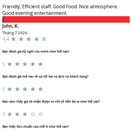
Friendly, Efficient staff. Good Food. Nice atmosphere.
Good evening entertainment.
J
John, K.
Tháng 7 2026
4,4
Bạn đánh giá kỳ nghỉ của mình như thế nào?
5
Bạn đánh giá thế nào về sự hỗ trợ và dịch vụ khách hàng?
5
Bạn cảm thấy giá trị nhận được so với số tiền bỏ ra như thế nào?
3
Bạn thấy tiêu chuẩn của chỗ ở như thế nào?