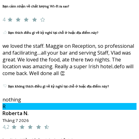
Bạn cảm nhận về chất lượng Wi-Fi ra sao?
4
Bạn thích điều gì về kỳ nghỉ tại chỗ ở hoặc địa điểm này?
we loved the staff. Maggie on Reception, so professional
and facilirating....all your bar and serving Staff, Vlad was
great. We loved the food, ate there two nights. The
location was amazing. Really a super Irish hotel..defo will
come back. Well done all 👏
Bạn không thích điều gì về kỳ nghỉ tại chỗ ở hoặc địa điểm này?
nothing
R
Roberta N.
Tháng 7 2026
4,2