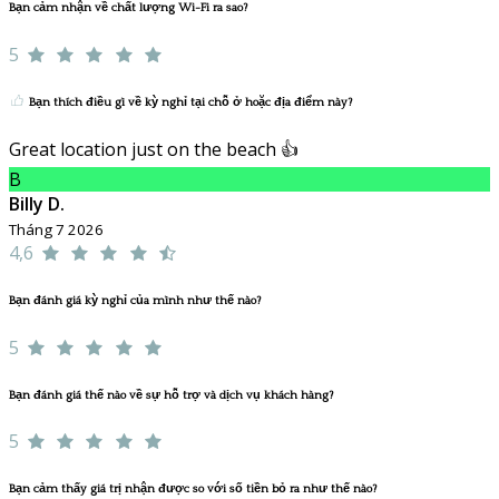
Bạn cảm nhận về chất lượng Wi-Fi ra sao?
5
Bạn thích điều gì về kỳ nghỉ tại chỗ ở hoặc địa điểm này?
Great location just on the beach 👍
B
Billy D.
Tháng 7 2026
4,6
Bạn đánh giá kỳ nghỉ của mình như thế nào?
5
Bạn đánh giá thế nào về sự hỗ trợ và dịch vụ khách hàng?
5
Bạn cảm thấy giá trị nhận được so với số tiền bỏ ra như thế nào?