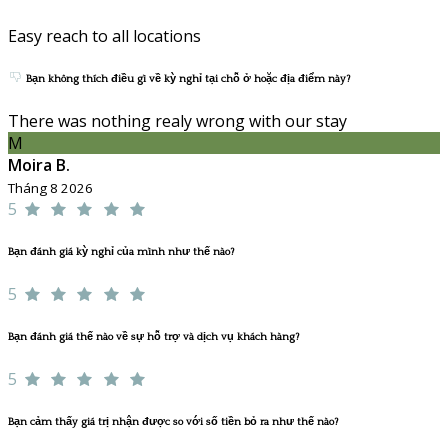
Easy reach to all locations
Bạn không thích điều gì về kỳ nghỉ tại chỗ ở hoặc địa điểm này?
There was nothing realy wrong with our stay
M
Moira B.
Tháng 8 2026
5
Bạn đánh giá kỳ nghỉ của mình như thế nào?
5
Bạn đánh giá thế nào về sự hỗ trợ và dịch vụ khách hàng?
5
Bạn cảm thấy giá trị nhận được so với số tiền bỏ ra như thế nào?