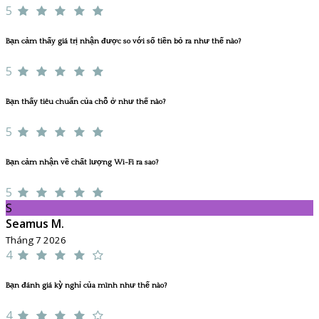
5
Bạn cảm thấy giá trị nhận được so với số tiền bỏ ra như thế nào?
5
Bạn thấy tiêu chuẩn của chỗ ở như thế nào?
5
Bạn cảm nhận về chất lượng Wi-Fi ra sao?
5
S
Seamus M.
Tháng 7 2026
4
Bạn đánh giá kỳ nghỉ của mình như thế nào?
4