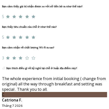
Bạn cảm thấy giá trị nhận được so với số tiền bỏ ra như thế nào?
5
Bạn thấy tiêu chuẩn của chỗ ở như thế nào?
5
Bạn cảm nhận về chất lượng Wi-Fi ra sao?
3
Bạn thích điều gì về kỳ nghỉ tại chỗ ở hoặc địa điểm này?
The whole experience from initial booking ( change from
original) all the way through breakfast and setting was
special . Thank you to all.
C
Catriona F.
Tháng 7 2026