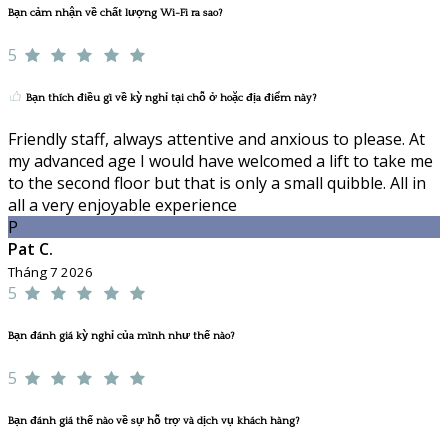
Bạn cảm nhận về chất lượng Wi-Fi ra sao?
5
Bạn thích điều gì về kỳ nghỉ tại chỗ ở hoặc địa điểm này?
Friendly staff, always attentive and anxious to please. At
my advanced age I would have welcomed a lift to take me
to the second floor but that is only a small quibble. All in
all a very enjoyable experience
P
Pat C.
Tháng 7 2026
5
Bạn đánh giá kỳ nghỉ của mình như thế nào?
5
Bạn đánh giá thế nào về sự hỗ trợ và dịch vụ khách hàng?