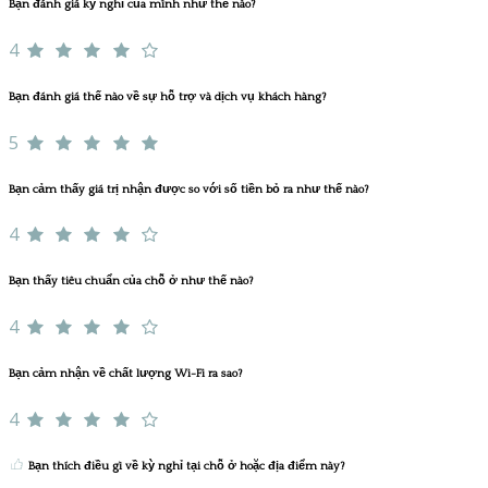
Bạn đánh giá kỳ nghỉ của mình như thế nào?
4
Bạn đánh giá thế nào về sự hỗ trợ và dịch vụ khách hàng?
5
Bạn cảm thấy giá trị nhận được so với số tiền bỏ ra như thế nào?
4
Bạn thấy tiêu chuẩn của chỗ ở như thế nào?
4
Bạn cảm nhận về chất lượng Wi-Fi ra sao?
4
Bạn thích điều gì về kỳ nghỉ tại chỗ ở hoặc địa điểm này?